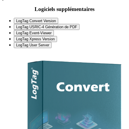
Logiciels supplémentaires
LogTag Convert Version
LogTag USRIC-4 Génération de PDF
LogTag Event-Viewer
LogTag Xpress Version
LogTag User Server