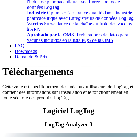
l'industrie pharmaceutique avec Enregistreurs de
données LogTag
Industrie
Optimiser l'assurance qualité dans l'industrie
pharmaceutique avec Enregistreurs de données LogTag
Vaccins
Surveillance de la chaîne du froid des vaccins
à ARN
Aprobado por la OMS
Registradores de datos para
vacunas incluidos en la lista PQS de la OMS
FAQ
Downloads
Demande & Prix
Téléchargements
Cette zone est spécifiquement destinée aux utilisateurs de LogTag et
contient des informations sur l'installation et le fonctionnement en
toute sécurité des produits LogTag.
Logiciel LogTag
LogTag Analyzer 3