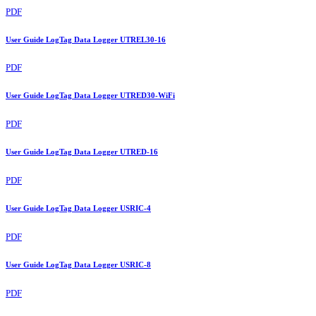
PDF
User Guide LogTag Data Logger UTREL30-16
PDF
User Guide LogTag Data Logger UTRED30-WiFi
PDF
User Guide LogTag Data Logger UTRED-16
PDF
User Guide LogTag Data Logger USRIC-4
PDF
User Guide LogTag Data Logger USRIC-8
PDF