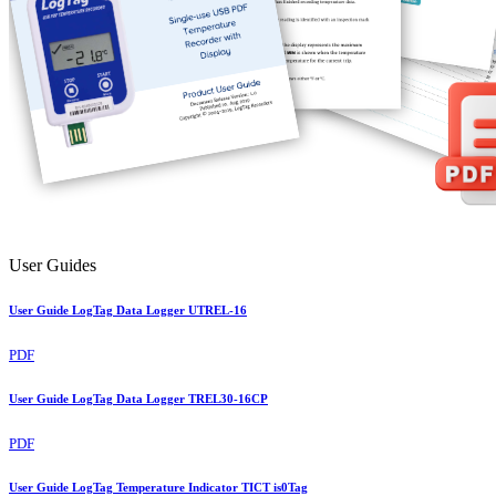
User Guides
User Guide LogTag Data Logger UTREL-16
PDF
User Guide LogTag Data Logger TREL30-16CP
PDF
User Guide LogTag Temperature Indicator TICT is0Tag