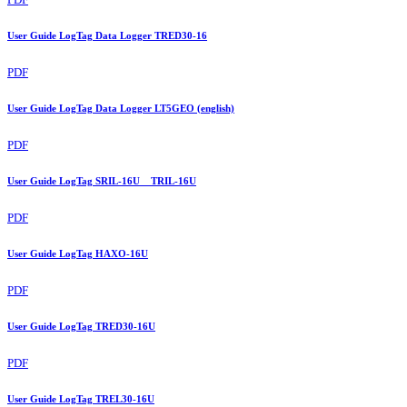
User Guide LogTag Data Logger TRED30-16
PDF
User Guide LogTag Data Logger LT5GEO (english)
PDF
User Guide LogTag SRIL-16U _ TRIL-16U
PDF
User Guide LogTag HAXO-16U
PDF
User Guide LogTag TRED30-16U
PDF
User Guide LogTag TREL30-16U