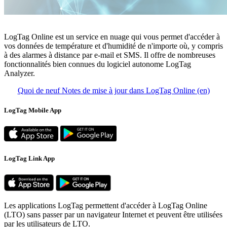
LogTag Online est un service en nuage qui vous permet d'accéder à
vos données de température et d'humidité de n'importe où, y compris
à des alarmes à distance par e-mail et SMS. Il offre de nombreuses
fonctionnalités bien connues du logiciel autonome LogTag
Analyzer.
Quoi de neuf Notes de mise à jour dans LogTag Online (en)
LogTag Mobile App
LogTag Link App
Les applications LogTag permettent d'accéder à LogTag Online
(LTO) sans passer par un navigateur Internet et peuvent être utilisées
par les utilisateurs de LTO.