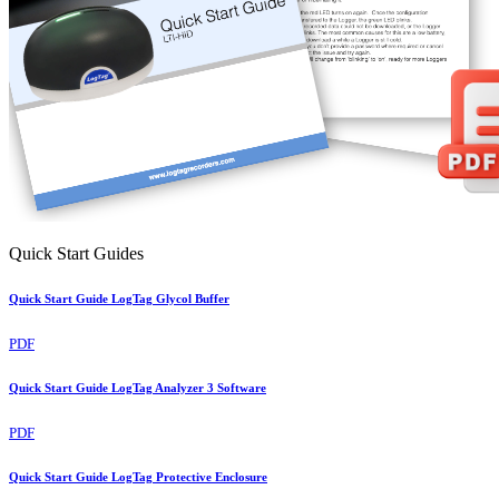
Quick Start Guides
Quick Start Guide LogTag Glycol Buffer
PDF
Quick Start Guide LogTag Analyzer 3 Software
PDF
Quick Start Guide LogTag Protective Enclosure