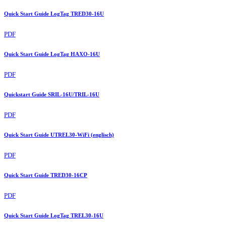
Quick Start Guide LogTag TRED30-16U
PDF
Quick Start Guide LogTag HAXO-16U
PDF
Quickstart Guide SRIL-16U/TRIL-16U
PDF
Quick Start Guide UTREL30-WiFi (englisch)
PDF
Quick Start Guide TRED30-16CP
PDF
Quick Start Guide LogTag TREL30-16U