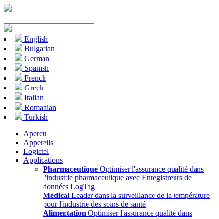
English
Bulgarian
German
Spanish
French
Greek
Italian
Romanian
Turkish
Apercu
Appereils
Logiciel
Applications
Pharmaceutique
Optimiser l'assurance qualité dans
l'industrie pharmaceutique avec Enregistreurs de
données LogTag
Médical
Leader dans la surveillance de la température
pour l'industrie des soins de santé
Alimentation
Optimiser l'assurance qualité dans