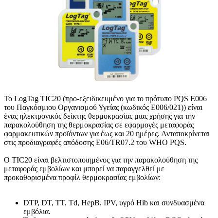
Το LogTag TIC20 (προ-εξειδικευμένο για το πρότυπο PQS E006
του Παγκόσμιου Οργανισμού Υγείας (κωδικός E006/021)) είναι
ένας ηλεκτρονικός δείκτης θερμοκρασίας μιας χρήσης για την
παρακολούθηση της θερμοκρασίας σε εφαρμογές μεταφοράς
φαρμακευτικών προϊόντων για έως και 20 ημέρες. Ανταποκρίνεται
στις προδιαγραφές απόδοσης E06/TR07.2 του WHO PQS.
Ο TIC20 είναι βελτιστοποιημένος για την παρακολούθηση της
μεταφοράς εμβολίων και μπορεί να παραγγελθεί με
προκαθορισμένα προφίλ θερμοκρασίας εμβολίων:
DTP, DT, TT, Td, HepB, IPV, υγρό Hib και συνδυασμένα
εμβόλια.