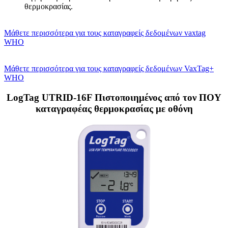
θερμοκρασίας.
Μάθετε περισσότερα για τους καταγραφείς δεδομένων vaxtag
WHO
Μάθετε περισσότερα για τους καταγραφείς δεδομένων VaxTag+
WHO
LogTag UTRID-16F Πιστοποιημένος από τον ΠΟΥ
καταγραφέας θερμοκρασίας με οθόνη