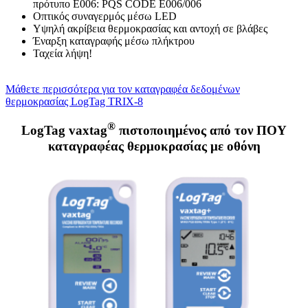
πρότυπο E006: PQS CODE E006/006
Οπτικός συναγερμός μέσω LED
Υψηλή ακρίβεια θερμοκρασίας και αντοχή σε βλάβες
Έναρξη καταγραφής μέσω πλήκτρου
Ταχεία λήψη!
Μάθετε περισσότερα για τον καταγραφέα δεδομένων
θερμοκρασίας LogTag TRIX-8
®
LogTag vaxtag
πιστοποιημένος από τον ΠΟΥ
καταγραφέας θερμοκρασίας με οθόνη