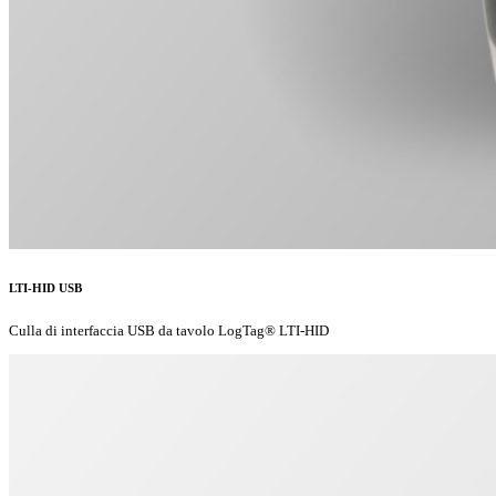
LTI-HID USB
Culla di interfaccia USB da tavolo LogTag® LTI-HID