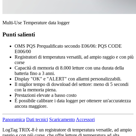
Multi-Use Temperature data logger
Punti salienti
OMS PQS Prequalificato secondo E06/06: PQS CODE
E006/00
Registratori di temperatura versatili, ad ampio raggio e con più
corse
Capacità di memoria di 8.000 letture con una durata della
batteria fino a 3 anni.
Display "OK" e "ALERT" con allarmi personalizzabili.
Il miglior tempo di download del settore: meno di 5 secondi
con la memoria piena.
Prestazioni elevate a basso costo
È possibile calibrare i data logger per ottenere un'accuratezza
ancora maggiore.
Panoramica
Dati tecnici
Scaricamento
Accessori
LogTag TRIX-8 è un registratore di temperatura versatile, ad ampio
raggio e con più corse, che offre letture di temperatura ad alta