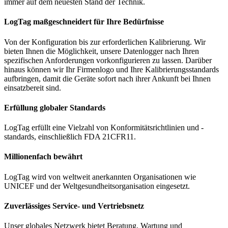
immer auf dem neuesten Stand der Technik.
LogTag maßgeschneidert für Ihre Bedürfnisse
Von der Konfiguration bis zur erforderlichen Kalibrierung. Wir
bieten Ihnen die Möglichkeit, unsere Datenlogger nach Ihren
spezifischen Anforderungen vorkonfigurieren zu lassen. Darüber
hinaus können wir Ihr Firmenlogo und Ihre Kalibrierungsstandards
aufbringen, damit die Geräte sofort nach ihrer Ankunft bei Ihnen
einsatzbereit sind.
Erfüllung globaler Standards
LogTag erfüllt eine Vielzahl von Konformitätsrichtlinien und -
standards, einschließlich FDA 21CFR11.
Millionenfach bewährt
LogTag wird von weltweit anerkannten Organisationen wie
UNICEF und der Weltgesundheitsorganisation eingesetzt.
Zuverlässiges Service- und Vertriebsnetz
Unser globales Netzwerk bietet Beratung, Wartung und