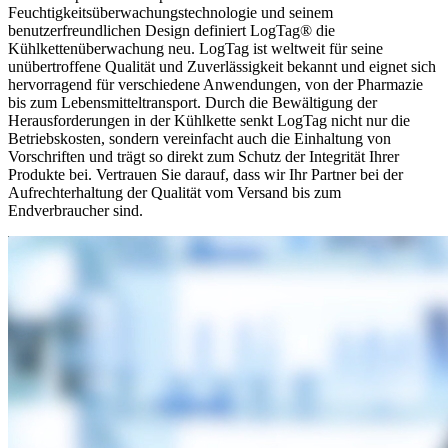
Feuchtigkeitsüberwachungstechnologie und seinem
benutzerfreundlichen Design definiert LogTag® die
Kühlkettenüberwachung neu. LogTag ist weltweit für seine
unübertroffene Qualität und Zuverlässigkeit bekannt und eignet sich
hervorragend für verschiedene Anwendungen, von der Pharmazie
bis zum Lebensmitteltransport. Durch die Bewältigung der
Herausforderungen in der Kühlkette senkt LogTag nicht nur die
Betriebskosten, sondern vereinfacht auch die Einhaltung von
Vorschriften und trägt so direkt zum Schutz der Integrität Ihrer
Produkte bei. Vertrauen Sie darauf, dass wir Ihr Partner bei der
Aufrechterhaltung der Qualität vom Versand bis zum
Endverbraucher sind.