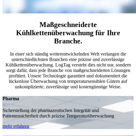
Maßgeschneiderte
Kühlkettenüberwachung für Ihre
Branche.
In einer sich ständig weiterentwickelnden Welt verlangen die
unterschiedlichsten Branchen eine präzise und zuverlässige
Kühlkettenüberwachung. LogTag versteht dies nicht nur, sondern
sorgt dafür, dass jede Branche von maßgeschneiderten Lösungen
profitiert. Unsere Technologie garantiert und dokumentiert die
lückenlose Überwachung von temperatursensiblen Gütern auf
unkomplizierte, zuverlässige und kostengünstige Weise.
Pharma
Sicherstellung der pharmazeutischen Integrität und
Patientensicherheit durch präzise Temperaturüberwachung
mehr erfahren