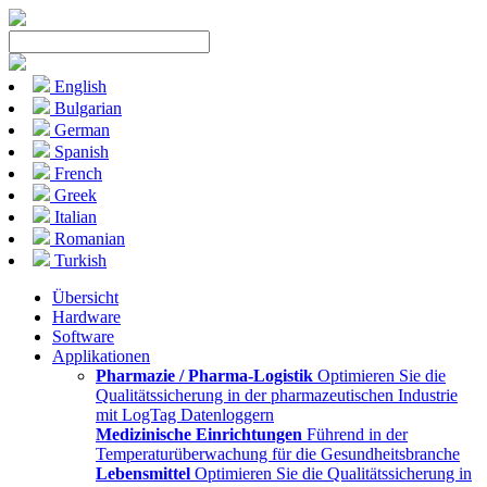
English
Bulgarian
German
Spanish
French
Greek
Italian
Romanian
Turkish
Übersicht
Hardware
Software
Applikationen
Pharmazie / Pharma-Logistik
Optimieren Sie die
Qualitätssicherung in der pharmazeutischen Industrie
mit LogTag Datenloggern
Medizinische Einrichtungen
Führend in der
Temperaturüberwachung für die Gesundheitsbranche
Lebensmittel
Optimieren Sie die Qualitätssicherung in