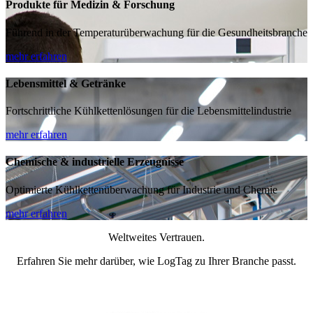
Produkte für Medizin & Forschung
Führend in der Temperaturüberwachung für die Gesundheitsbranche
mehr erfahren
Lebensmittel & Getränke
Fortschrittliche Kühlkettenlösungen für die Lebensmittelindustrie
mehr erfahren
Chemische & industrielle Erzeugnisse
Optimierte Kühlkettenüberwachung für Industrie und Chemie
mehr erfahren
Weltweites Vertrauen.
Erfahren Sie mehr darüber, wie LogTag zu Ihrer Branche passt.