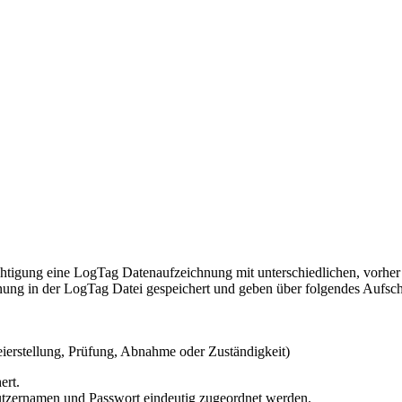
htigung eine LogTag Datenaufzeichnung mit unterschiedlichen, vorher 
ung in der LogTag Datei gespeichert und geben über folgendes Aufsch
teierstellung, Prüfung, Abnahme oder Zuständigkeit)
ert.
tzernamen und Passwort eindeutig zugeordnet werden.