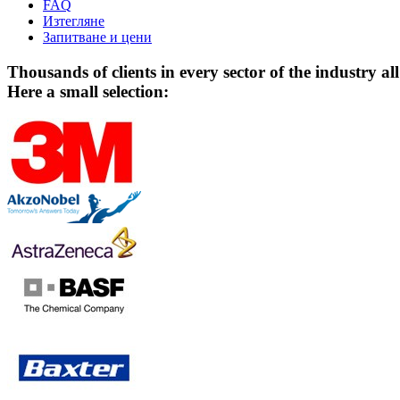
FAQ
Изтегляне
Запитване и цени
Thousands of clients in every sector of the industry al
Here a small selection: