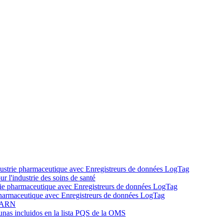
ndustrie pharmaceutique avec Enregistreurs de données LogTag
r l'industrie des soins de santé
strie pharmaceutique avec Enregistreurs de données LogTag
e pharmaceutique avec Enregistreurs de données LogTag
à ARN
unas incluidos en la lista PQS de la OMS