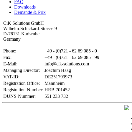
FAQ
Downloads
Demande & Prix
CiK Solutions GmbH
Wilhelm-Schickard-Strasse 9
D-76131 Karlsruhe
Germany
Phone:
+49 - (0)721 - 62 69 085 - 0
Fax:
+49 - (0)721 - 62 69 085 - 99
E-Mail:
info@cik-solutions.com
Managing Director:
Joachim Haag
VAT-ID:
DE251799973
Registration Office:
Mannheim
Registration Number:
HRB 701452
DUNS-Nummer:
551 233 732