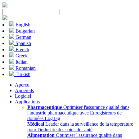
English
Bulgarian
German
Spanish
French
Greek
Italian
Romanian
Turkish
Apercu
Appereils
Logiciel
Applications
Pharmaceutique
Optimiser l'assurance qualité dans
l'industrie pharmaceutique avec Enregistreurs de
données LogTag
Médical
Leader dans la surveillance de la température
pour l'industrie des soins de santé
Alimentation
Optimiser l'assurance qualité dans