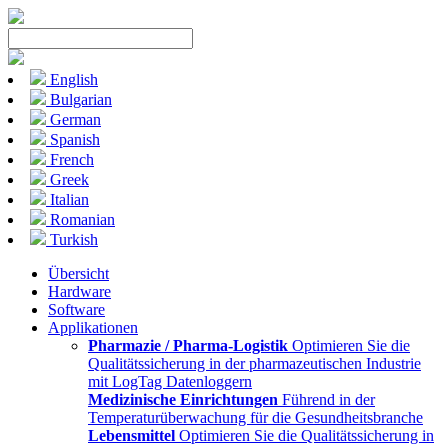
English
Bulgarian
German
Spanish
French
Greek
Italian
Romanian
Turkish
Übersicht
Hardware
Software
Applikationen
Pharmazie / Pharma-Logistik
Optimieren Sie die
Qualitätssicherung in der pharmazeutischen Industrie
mit LogTag Datenloggern
Medizinische Einrichtungen
Führend in der
Temperaturüberwachung für die Gesundheitsbranche
Lebensmittel
Optimieren Sie die Qualitätssicherung in