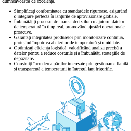
dumneavoastră de excelență.
Simplificați conformitatea cu standardele riguroase, asigurând
o integrare perfectă în lanțurile de aprovizionare globale.
Îmbunătățiți procesul de luare a deciziilor cu ajutorul datelor
de temperatură în timp real, promovând ajustări operaționale
proactive.
Garantați integritatea produselor prin monitorizare continuă,
protejând împotriva abaterilor de temperatură și umiditate.
Optimizați eficiența logistică, valorificând analiza precisă a
datelor pentru a reduce costurile și a îmbunătăți strategiile de
depozitare.
Construiți încrederea părților interesate prin gestionarea fiabilă
și transparentă a temperaturii în întregul lanț frigorific.