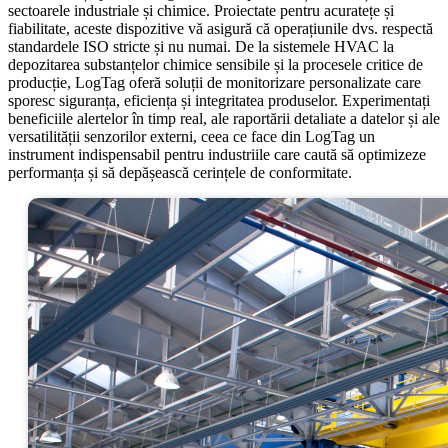
sectoarele industriale și chimice. Proiectate pentru acuratețe și
fiabilitate, aceste dispozitive vă asigură că operațiunile dvs. respectă
standardele ISO stricte și nu numai. De la sistemele HVAC la
depozitarea substanțelor chimice sensibile și la procesele critice de
producție, LogTag oferă soluții de monitorizare personalizate care
sporesc siguranța, eficiența și integritatea produselor. Experimentați
beneficiile alertelor în timp real, ale raportării detaliate a datelor și ale
versatilității senzorilor externi, ceea ce face din LogTag un
instrument indispensabil pentru industriile care caută să optimizeze
performanța și să depășească cerințele de conformitate.