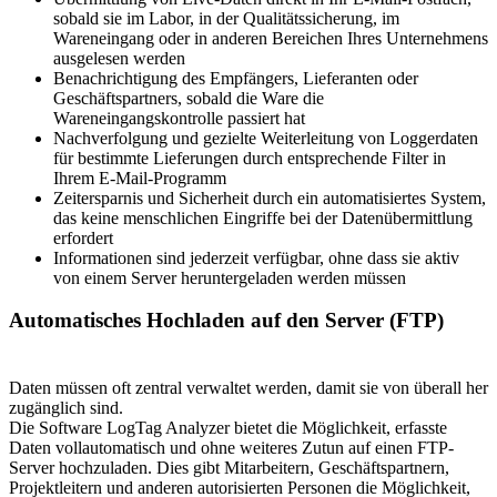
sobald sie im Labor, in der Qualitätssicherung, im
Wareneingang oder in anderen Bereichen Ihres Unternehmens
ausgelesen werden
Benachrichtigung des Empfängers, Lieferanten oder
Geschäftspartners, sobald die Ware die
Wareneingangskontrolle passiert hat
Nachverfolgung und gezielte Weiterleitung von Loggerdaten
für bestimmte Lieferungen durch entsprechende Filter in
Ihrem E-Mail-Programm
Zeitersparnis und Sicherheit durch ein automatisiertes System,
das keine menschlichen Eingriffe bei der Datenübermittlung
erfordert
Informationen sind jederzeit verfügbar, ohne dass sie aktiv
von einem Server heruntergeladen werden müssen
Automatisches Hochladen auf den Server (FTP)
Daten müssen oft zentral verwaltet werden, damit sie von überall her
zugänglich sind.
Die Software LogTag Analyzer bietet die Möglichkeit, erfasste
Daten vollautomatisch und ohne weiteres Zutun auf einen FTP-
Server hochzuladen. Dies gibt Mitarbeitern, Geschäftspartnern,
Projektleitern und anderen autorisierten Personen die Möglichkeit,