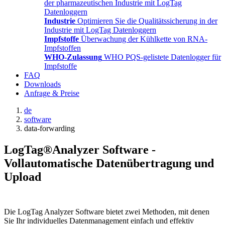
der pharmazeutischen Industrie mit LogTag
Datenloggern
Industrie
Optimieren Sie die Qualitätssicherung in der
Industrie mit LogTag Datenloggern
Impfstoffe
Überwachung der Kühlkette von RNA-
Impfstoffen
WHO-Zulassung
WHO PQS-gelistete Datenlogger für
Impfstoffe
FAQ
Downloads
Anfrage & Preise
de
software
data-forwarding
LogTag®Analyzer Software -
Vollautomatische Datenübertragung und
Upload
Die LogTag Analyzer Software bietet zwei Methoden, mit denen
Sie Ihr individuelles Datenmanagement einfach und effektiv