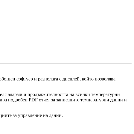
бствен софтуер и разполага с дисплей, който позволява
ителя аларми и продължителността на всички температурни
ира подробен PDF отчет за записаните температурни данни и
циите за управление на данни.