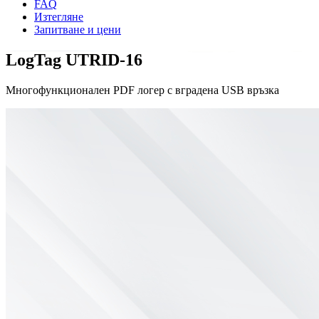
FAQ
Изтегляне
Запитване и цени
LogTag UTRID-16
Многофункционален PDF логер с вградена USB връзка