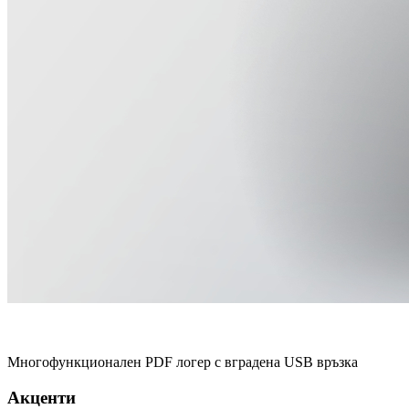
Многофункционален PDF логер с вградена USB връзка
Акценти