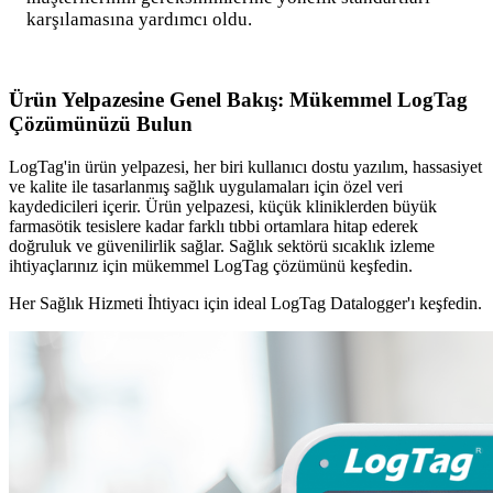
karşılamasına yardımcı oldu.
Ürün Yelpazesine Genel Bakış: Mükemmel LogTag
Çözümünüzü Bulun
LogTag'in ürün yelpazesi, her biri kullanıcı dostu yazılım, hassasiyet
ve kalite ile tasarlanmış sağlık uygulamaları için özel veri
kaydedicileri içerir. Ürün yelpazesi, küçük kliniklerden büyük
farmasötik tesislere kadar farklı tıbbi ortamlara hitap ederek
doğruluk ve güvenilirlik sağlar. Sağlık sektörü sıcaklık izleme
ihtiyaçlarınız için mükemmel LogTag çözümünü keşfedin.
Her Sağlık Hizmeti İhtiyacı için ideal LogTag Datalogger'ı keşfedin.