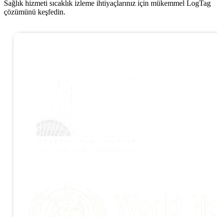
Sağlık hizmeti sıcaklık izleme ihtiyaçlarınız için mükemmel LogTag
çözümünü keşfedin.