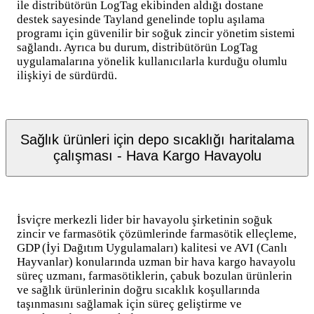
ile distribütörün LogTag ekibinden aldığı dostane
destek sayesinde Tayland genelinde toplu aşılama
programı için güvenilir bir soğuk zincir yönetim sistemi
sağlandı. Ayrıca bu durum, distribütörün LogTag
uygulamalarına yönelik kullanıcılarla kurduğu olumlu
ilişkiyi de sürdürdü.
Sağlık ürünleri için depo sıcaklığı haritalama
çalışması - Hava Kargo Havayolu
İsviçre merkezli lider bir havayolu şirketinin soğuk
zincir ve farmasötik çözümlerinde farmasötik elleçleme,
GDP (İyi Dağıtım Uygulamaları) kalitesi ve AVI (Canlı
Hayvanlar) konularında uzman bir hava kargo havayolu
süreç uzmanı, farmasötiklerin, çabuk bozulan ürünlerin
ve sağlık ürünlerinin doğru sıcaklık koşullarında
taşınmasını sağlamak için süreç geliştirme ve