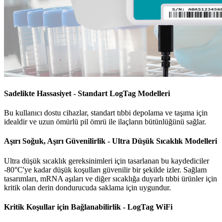
Sadelikte Hassasiyet - Standart LogTag Modelleri
Bu kullanıcı dostu cihazlar, standart tıbbi depolama ve taşıma için
idealdir ve uzun ömürlü pil ömrü ile ilaçların bütünlüğünü sağlar.
Aşırı Soğuk, Aşırı Güvenilirlik - Ultra Düşük Sıcaklık Modelleri
Ultra düşük sıcaklık gereksinimleri için tasarlanan bu kaydediciler
-80°C'ye kadar düşük koşulları güvenilir bir şekilde izler. Sağlam
tasarımları, mRNA aşıları ve diğer sıcaklığa duyarlı tıbbi ürünler için
kritik olan derin dondurucuda saklama için uygundur.
Kritik Koşullar için Bağlanabilirlik - LogTag WiFi