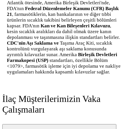
Atlantik ötesinde, Amerika Birleşik Devletleri'nde,
FDA'nın
Federal Düzenlemeler Kanunu (CFR) Başlık
21
, farmasötiklerin, kan bankalarının ve diğer tıbbi
ürünlerin sıcaklık takibini belirleyen çeşitli bölümleri
kapsar. FDA'nın
Kan ve Kan Bileşenleri Kılavuzu
,
kesin sıcaklık aralıkları da dahil olmak üzere kanın
depolanması ve taşınmasına ilişkin standartları belirler.
CDC'nin Aşı Saklama ve
Taşıma Araç Kiti, sıcaklık
kontrolünü vurgulayarak aşı saklama konusunda
ayrıntılı kılavuzlar sunar. Amerika
Birleşik Devletleri
Farmakopesi (USP)
standartları, özellikle Bölüm
<1079>, farmasötik işleme için iyi depolama ve nakliye
uygulamaları hakkında kapsamlı kılavuzlar sağlar.
İlaç Müşterilerimizin Vaka
Çalışmaları