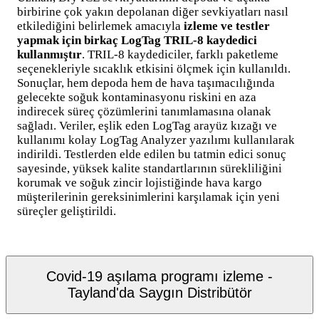
birbirine çok yakın depolanan diğer sevkiyatları nasıl
etkilediğini belirlemek amacıyla
izleme ve testler
yapmak için birkaç LogTag TRIL-8 kaydedici
kullanmıştır
. TRIL-8 kaydediciler, farklı paketleme
seçenekleriyle sıcaklık etkisini ölçmek için kullanıldı.
Sonuçlar, hem depoda hem de hava taşımacılığında
gelecekte soğuk kontaminasyonu riskini en aza
indirecek süreç çözümlerini tanımlamasına olanak
sağladı. Veriler, eşlik eden LogTag arayüz kızağı ve
kullanımı kolay LogTag Analyzer yazılımı kullanılarak
indirildi. Testlerden elde edilen bu tatmin edici sonuç
sayesinde, yüksek kalite standartlarının sürekliliğini
korumak ve soğuk zincir lojistiğinde hava kargo
müşterilerinin gereksinimlerini karşılamak için yeni
süreçler geliştirildi.
Covid-19 aşılama programı izleme -
Tayland'da Saygın Distribütör