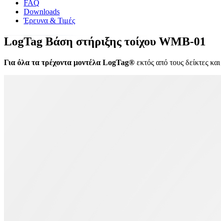
FAQ
Downloads
Έρευνα & Τιμές
LogTag Βάση στήριξης τοίχου WMB-01
Για όλα τα τρέχοντα μοντέλα LogTag®
εκτός από τους δείκτες 