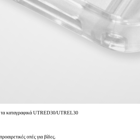
και τα καταγραφικά UTRED30/UTREL30
ροαιρετικές οπές για βίδες.