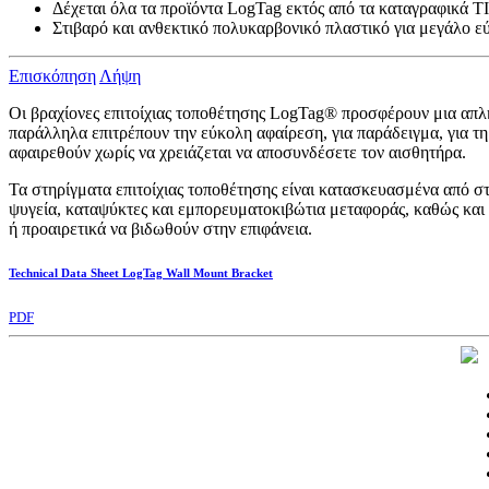
Δέχεται όλα τα προϊόντα LogTag εκτός από τα καταγραφικά
Στιβαρό και ανθεκτικό πολυκαρβονικό πλαστικό για μεγάλο ε
Επισκόπηση
Λήψη
Οι βραχίονες επιτοίχιας τοποθέτησης LogTag® προσφέρουν μια απλή
παράλληλα επιτρέπουν την εύκολη αφαίρεση, για παράδειγμα, για τ
αφαιρεθούν χωρίς να χρειάζεται να αποσυνδέσετε τον αισθητήρα.
Τα στηρίγματα επιτοίχιας τοποθέτησης είναι κατασκευασμένα από σ
ψυγεία, καταψύκτες και εμπορευματοκιβώτια μεταφοράς, καθώς και
ή προαιρετικά να βιδωθούν στην επιφάνεια.
Technical Data Sheet LogTag Wall Mount Bracket
PDF