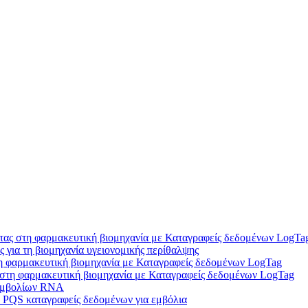
ητας στη φαρμακευτική βιομηχανία με Καταγραφείς δεδομένων LogTa
για τη βιομηχανία υγειονομικής περίθαλψης
τη φαρμακευτική βιομηχανία με Καταγραφείς δεδομένων LogTag
 στη φαρμακευτική βιομηχανία με Καταγραφείς δεδομένων LogTag
 εμβολίων RNA
QS καταγραφείς δεδομένων για εμβόλια