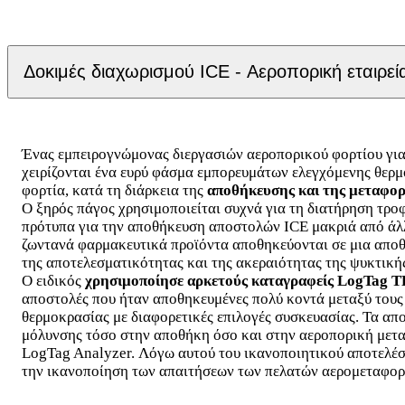
Δοκιμές διαχωρισμού ICE - Αεροπορική εταιρεί
Ένας εμπειρογνώμονας διεργασιών αεροπορικού φορτίου για 
χειρίζονται ένα ευρύ φάσμα εμπορευμάτων ελεγχόμενης θερμ
φορτία, κατά τη διάρκεια της
αποθήκευσης και της μεταφορ
Ο ξηρός πάγος χρησιμοποιείται συχνά για τη διατήρηση τρ
πρότυπα για την αποθήκευση αποστολών ICE μακριά από άλλ
ζωντανά φαρμακευτικά προϊόντα αποθηκεύονται σε μια αποθ
της αποτελεσματικότητας και της ακεραιότητας της ψυκτικής
Ο ειδικός
χρησιμοποίησε αρκετούς καταγραφείς LogTag TR
αποστολές που ήταν αποθηκευμένες πολύ κοντά μεταξύ τους
θερμοκρασίας με διαφορετικές επιλογές συσκευασίας. Τα απ
μόλυνσης τόσο στην αποθήκη όσο και στην αεροπορική μετα
LogTag Analyzer. Λόγω αυτού του ικανοποιητικού αποτελέσμ
την ικανοποίηση των απαιτήσεων των πελατών αερομεταφορ