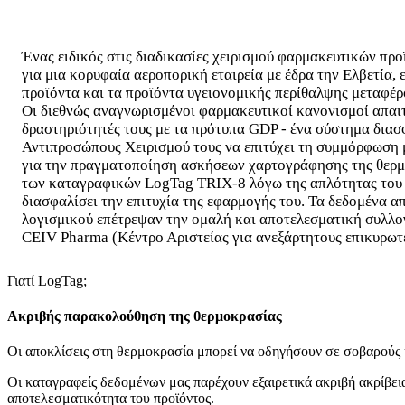
Ένας ειδικός στις διαδικασίες χειρισμού φαρμακευτικών προ
για μια κορυφαία αεροπορική εταιρεία με έδρα την Ελβετία,
προϊόντα και τα προϊόντα υγειονομικής περίθαλψης μεταφέρ
Οι διεθνώς αναγνωρισμένοι φαρμακευτικοί κανονισμοί απαιτ
δραστηριότητές τους με τα πρότυπα GDP - ένα σύστημα διασ
Αντιπροσώπους Χειρισμού τους να επιτύχει τη συμμόρφωση 
για την πραγματοποίηση ασκήσεων χαρτογράφησης της θερμο
των καταγραφικών LogTag TRIX-8 λόγω της απλότητας του πρ
διασφαλίσει την επιτυχία της εφαρμογής του. Τα δεδομένα 
λογισμικού επέτρεψαν την ομαλή και αποτελεσματική συλλο
CEIV Pharma (Κέντρο Αριστείας για ανεξάρτητους επικυρωτ
Γιατί LogTag;
Ακριβής παρακολούθηση της θερμοκρασίας
Οι αποκλίσεις στη θερμοκρασία μπορεί να οδηγήσουν σε σοβαρούς κι
Οι καταγραφείς δεδομένων μας παρέχουν εξαιρετικά ακριβή ακρίβει
αποτελεσματικότητα του προϊόντος.