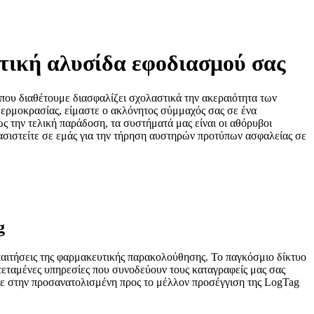
ική αλυσίδα εφοδιασμού σας
που διαθέτουμε διασφαλίζει σχολαστικά την ακεραιότητα των
ερμοκρασίας, είμαστε ο ακλόνητος σύμμαχός σας σε ένα
 την τελική παράδοση, τα συστήματά μας είναι οι αθόρυβοι
ασιστείτε σε εμάς για την τήρηση αυστηρών προτύπων ασφαλείας σε
g
απαιτήσεις της φαρμακευτικής παρακολούθησης. Το παγκόσμιο δίκτυο
κτεταμένες υπηρεσίες που συνοδεύουν τους καταγραφείς μας σας
στε στην προσανατολισμένη προς το μέλλον προσέγγιση της LogTag