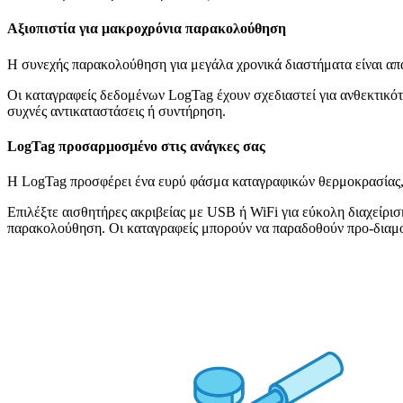
Αξιοπιστία για μακροχρόνια παρακολούθηση
Η συνεχής παρακολούθηση για μεγάλα χρονικά διαστήματα είναι απα
Οι καταγραφείς δεδομένων LogTag έχουν σχεδιαστεί για ανθεκτικότη
συχνές αντικαταστάσεις ή συντήρηση.
LogTag προσαρμοσμένο στις ανάγκες σας
Η LogTag προσφέρει ένα ευρύ φάσμα καταγραφικών θερμοκρασίας, 
Επιλέξτε αισθητήρες ακριβείας με USB ή WiFi για εύκολη διαχείρ
παρακολούθηση. Οι καταγραφείς μπορούν να παραδοθούν προ-διαμο