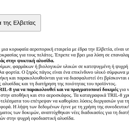
α της Ελβετίας
μια κορυφαία αεροπορική εταιρεία με έδρα την Ελβετία, είναι 
οκρασίας για τους πελάτες. Έπρεπε να βρει μια λύση σε επανα
άς στην ψυκτική αλυσίδα.
οφίμων, φαρμάκων ή βιολογικών υλικών σε κατεψυγμένη ή ψυχρή
α φορτία. Ο ξηρός πάγος είναι ένα επικίνδυνο υλικό σύμφωνα
ήκη και παρακολουθούνται για να διασφαλιστεί ότι βρίσκονται
 αλυσίδας και τη διατήρηση της ποιότητας του προϊόντος.
IL-8 για να παρακολουθεί και να πραγματοποιεί δοκιμές
για 
 στην αποθήκη και στο αεροσκάφος. Τα καταγραφικά TRIL-8 χρη
οτελέσματα του επέτρεψαν να καθορίσει λύσεις διεργασιών για τ
φορά. Η λήψη των δεδομένων έγινε με τη χρήση της συνοδευτικ
ατος των δοκιμών, αναπτύχθηκαν νέες διαδικασίες για τη διατ
ών στην ψυχρή εφοδιαστική αλυσίδα.