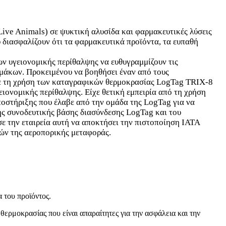
Live Animals) σε ψυκτική αλυσίδα και φαρμακευτικές λύσεις
υ διασφαλίζουν ότι τα φαρμακευτικά προϊόντα, τα ευπαθή
ν υγειονομικής περίθαλψης να ευθυγραμμίζουν τις
ρμάκων. Προκειμένου να βοηθήσει έναν από τους
ησε τη χρήση των καταγραφικών θερμοκρασίας LogTag TRIX-8
ονομικής περίθαλψης. Είχε θετική εμπειρία από τη χρήση
ποστήριξης που έλαβε από την ομάδα της LogTag για να
ης συνοδευτικής βάσης διασύνδεσης LogTag και του
 την εταιρεία αυτή να αποκτήσει την πιστοποίηση IATA
τών της αεροπορικής μεταφοράς.
 του προϊόντος.
ερμοκρασίας που είναι απαραίτητες για την ασφάλεια και την