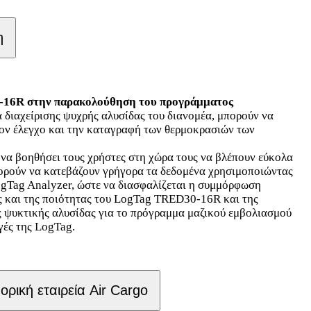
η
16R στην παρακολούθηση του προγράμματος
διαχείρισης ψυχρής αλυσίδας του διανομέα, μπορούν να
ον έλεγχο και την καταγραφή των θερμοκρασιών των
να βοηθήσει τους χρήστες στη χώρα τους να βλέπουν εύκολα
μπορούν να κατεβάζουν γρήγορα τα δεδομένα χρησιμοποιώντας
ogTag Analyzer, ώστε να διασφαλίζεται η συμμόρφωση
ας και της ποιότητας του LogTag TRED30-16R και της
ς ψυκτικής αλυσίδας για το πρόγραμμα μαζικού εμβολιασμού
γές της LogTag.
ική εταιρεία Air Cargo