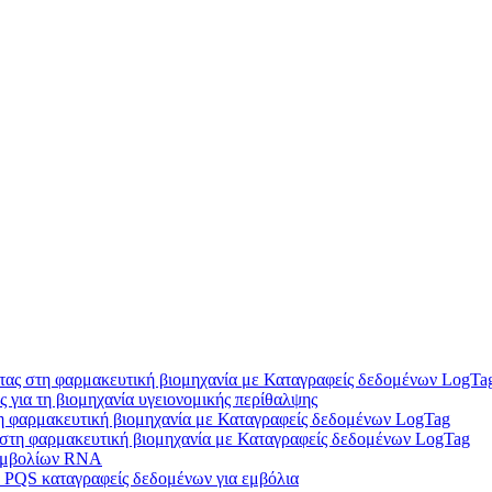
ητας στη φαρμακευτική βιομηχανία με Καταγραφείς δεδομένων LogTa
για τη βιομηχανία υγειονομικής περίθαλψης
τη φαρμακευτική βιομηχανία με Καταγραφείς δεδομένων LogTag
 στη φαρμακευτική βιομηχανία με Καταγραφείς δεδομένων LogTag
 εμβολίων RNA
QS καταγραφείς δεδομένων για εμβόλια