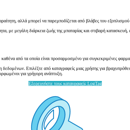
ραίτητη, αλλά μπορεί να παρεμποδίζεται από βλάβες του εξοπλισμού
τα, με μεγάλη διάρκεια ζωής της μπαταρίας και στιβαρή κατασκευή, 
καθένα από τα οποία είναι προσαρμοσμένο για συγκεκριμένες φαρμα
ιση δεδομένων. Επιλέξτε από καταγραφείς μιας χρήσης για βραχυπρό
ρφωμένοι για γρήγορη ανάπτυξη.
Εξερευνήστε τους καταγραφείς LogTag