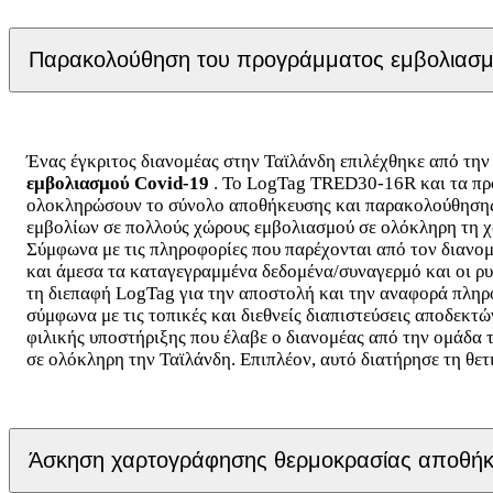
Παρακολούθηση του προγράμματος εμβολιασμού
Ένας έγκριτος διανομέας στην Ταϊλάνδη επιλέχθηκε από την
εμβολιασμού Covid-19
. Το LogTag TRED30-16R και τα πρό
ολοκληρώσουν το σύνολο αποθήκευσης και παρακολούθησης τ
εμβολίων σε πολλούς χώρους εμβολιασμού σε ολόκληρη τη 
Σύμφωνα με τις πληροφορίες που παρέχονται από τον διανομ
και άμεσα τα καταγεγραμμένα δεδομένα/συναγερμό και οι ρυθ
τη διεπαφή LogTag για την αποστολή και την αναφορά πληρ
σύμφωνα με τις τοπικές και διεθνείς διαπιστεύσεις αποδεκ
φιλικής υποστήριξης που έλαβε ο διανομέας από την ομάδα 
σε ολόκληρη την Ταϊλάνδη. Επιπλέον, αυτό διατήρησε τη θετ
Άσκηση χαρτογράφησης θερμοκρασίας αποθήκης 