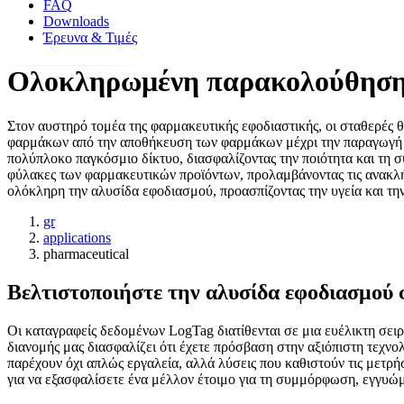
FAQ
Downloads
Έρευνα & Τιμές
Ολοκληρωμένη παρακολούθηση 
Στον αυστηρό τομέα της φαρμακευτικής εφοδιαστικής, οι σταθερές 
φαρμάκων από την αποθήκευση των φαρμάκων μέχρι την παραγωγή κα
πολύπλοκο παγκόσμιο δίκτυο, διασφαλίζοντας την ποιότητα και τη 
φύλακες των φαρμακευτικών προϊόντων, προλαμβάνοντας τις ανακλή
ολόκληρη την αλυσίδα εφοδιασμού, προασπίζοντας την υγεία και τ
gr
applications
pharmaceutical
Βελτιστοποιήστε την αλυσίδα εφοδιασμού
Οι καταγραφείς δεδομένων LogTag διατίθενται σε μια ευέλικτη σειρ
διανομής μας διασφαλίζει ότι έχετε πρόσβαση στην αξιόπιστη τεχνο
παρέχουν όχι απλώς εργαλεία, αλλά λύσεις που καθιστούν τις μετρ
για να εξασφαλίσετε ένα μέλλον έτοιμο για τη συμμόρφωση, εγγυώμ